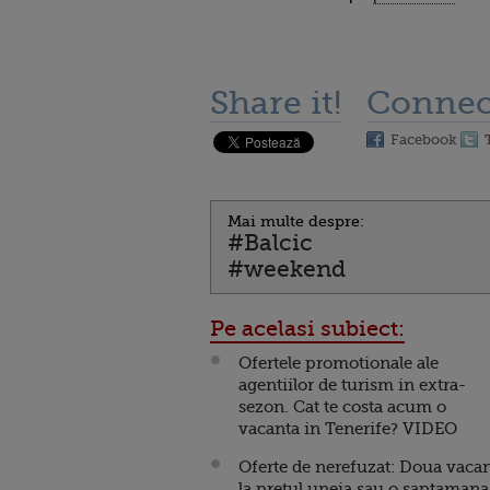
Share it!
Connec
Facebook
Mai multe despre:
#Balcic
#weekend
Pe acelasi subiect:
Ofertele promotionale ale
agentiilor de turism in extra-
sezon. Cat te costa acum o
vacanta in Tenerife? VIDEO
Oferte de nerefuzat: Doua vaca
la pretul uneia sau o saptamana