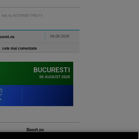
Ads by INTERNET PROTV
ncont.ro
06.08.2026
cele mai comentate
Sport.ro