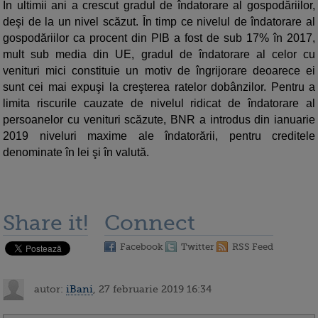
În ultimii ani a crescut gradul de îndatorare al gospodăriilor,
deşi de la un nivel scăzut. În timp ce nivelul de îndatorare al
gospodăriilor ca procent din PIB a fost de sub 17% în 2017,
mult sub media din UE, gradul de îndatorare al celor cu
venituri mici constituie un motiv de îngrijorare deoarece ei
sunt cei mai expuşi la creşterea ratelor dobânzilor. Pentru a
limita riscurile cauzate de nivelul ridicat de îndatorare al
persoanelor cu venituri scăzute, BNR a introdus din ianuarie
2019 niveluri maxime ale îndatorării, pentru creditele
denominate în lei şi în valută.
Share it!
Connect
Facebook
Twitter
RSS Feed
autor:
iBani
, 27 februarie 2019 16:34