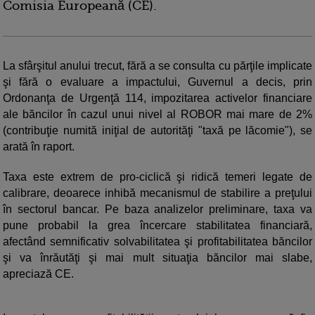
Comisia Europeană (CE).
La sfârşitul anului trecut, fără a se consulta cu părţile implicate
şi fără o evaluare a impactului, Guvernul a decis, prin
Ordonanţa de Urgenţă 114, impozitarea activelor financiare
ale băncilor în cazul unui nivel al ROBOR mai mare de 2%
(contribuţie numită iniţial de autorităţi "taxă pe lăcomie"), se
arată în raport.
Taxa este extrem de pro-ciclică şi ridică temeri legate de
calibrare, deoarece inhibă mecanismul de stabilire a preţului
în sectorul bancar. Pe baza analizelor preliminare, taxa va
pune probabil la grea încercare stabilitatea financiară,
afectând semnificativ solvabilitatea şi profitabilitatea băncilor
şi va înrăutăţi şi mai mult situaţia băncilor mai slabe,
apreciază CE.