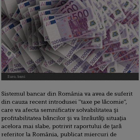
Euro, bani
Sistemul bancar din România va avea de suferit
din cauza recent introdusei ''taxe pe lăcomie'',
care va afecta semnificativ solvabilitatea şi
profitabilitatea băncilor şi va înrăutăţi situaţia
acelora mai slabe, potrivit raportului de ţară
referitor la România, publicat miercuri de