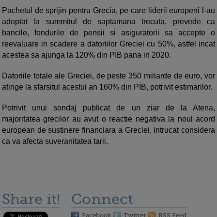
Pachetul de sprijin pentru Grecia, pe care liderii europeni l-au
adoptat la summitul de saptamana trecuta, prevede ca
bancile, fondurile de pensii si asiguratorii sa accepte o
reevaluare in scadere a datoriilor Greciei cu 50%, astfel incat
acestea sa ajunga la 120% din PIB pana in 2020.
Datoriile totale ale Greciei, de peste 350 miliarde de euro, vor
atinge la sfarsitul acestui an 160% din PIB, potrivit estimarilor.
Potrivit unui sondaj publicat de un ziar de la Atena,
majoritatea grecilor au avut o reactie negativa la noul acord
european de sustinere financiara a Greciei, intrucat considera
ca va afecta suveranitatea tarii.
Share it!
Connect
Facebook
Twitter
RSS Feed