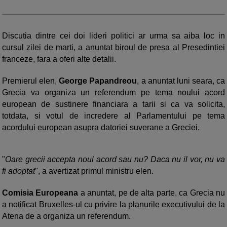
Discutia dintre cei doi lideri politici ar urma sa aiba loc in
cursul zilei de marti, a anuntat biroul de presa al Presedintiei
franceze, fara a oferi alte detalii.
Premierul elen,
George Papandreou
, a anuntat luni seara, ca
Grecia va organiza un referendum pe tema noului acord
european de sustinere financiara a tarii si ca va solicita,
totdata, si votul de incredere al Parlamentului pe tema
acordului european asupra datoriei suverane a Greciei.
"
Oare grecii accepta noul acord sau nu? Daca nu il vor, nu va
fi adoptat
", a avertizat primul ministru elen.
Comisia Europeana
a anuntat, pe de alta parte, ca Grecia nu
a notificat Bruxelles-ul cu privire la planurile executivului de la
Atena de a organiza un referendum.