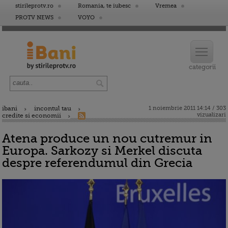
stirileprotv.ro
Romania, te iubesc
Vremea
PROTV NEWS
VOYO
ibani
incontul tau
1 noiembrie 2011 14:14 / 303
vizualizari
credite si economii
Atena produce un nou cutremur in
Europa. Sarkozy si Merkel discuta
despre referendumul din Grecia