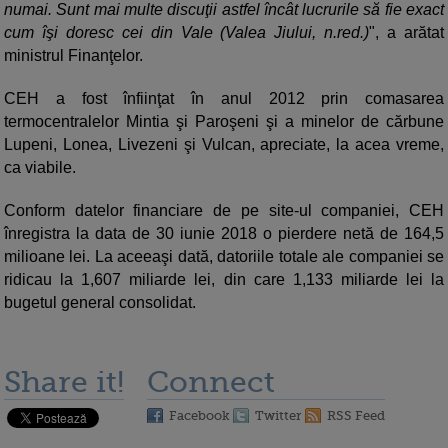
numai. Sunt mai multe discuţii astfel încât lucrurile să fie exact
cum îşi doresc cei din Vale (Valea Jiului, n.red.)
", a arătat
ministrul Finanţelor.
CEH a fost înfiinţat în anul 2012 prin comasarea
termocentralelor Mintia şi Paroşeni şi a minelor de cărbune
Lupeni, Lonea, Livezeni şi Vulcan, apreciate, la acea vreme,
ca viabile.
Conform datelor financiare de pe site-ul companiei, CEH
înregistra la data de 30 iunie 2018 o pierdere netă de 164,5
milioane lei. La aceeaşi dată, datoriile totale ale companiei se
ridicau la 1,607 miliarde lei, din care 1,133 miliarde lei la
bugetul general consolidat.
Share it!
Connect
Facebook
Twitter
RSS Feed