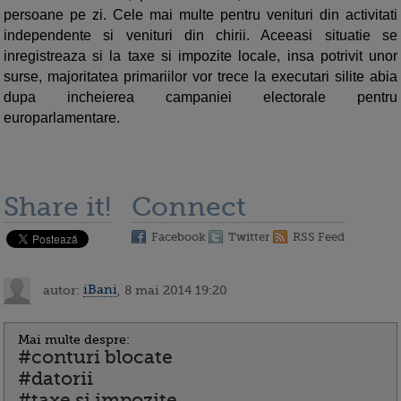
persoane pe zi. Cele mai multe pentru venituri din activitati
independente si venituri din chirii. Aceeasi situatie se
inregistreaza si la taxe si impozite locale, insa potrivit unor
surse, majoritatea primariilor vor trece la executari silite abia
dupa incheierea campaniei electorale pentru
europarlamentare.
Share it!
Connect
Facebook
Twitter
RSS Feed
autor:
iBani
, 8 mai 2014 19:20
Mai multe despre:
#conturi blocate
#datorii
#taxe si impozite