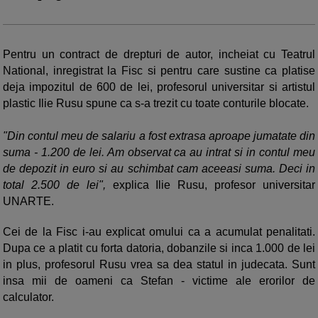
Pentru un contract de drepturi de autor, incheiat cu Teatrul
National, inregistrat la Fisc si pentru care sustine ca platise
deja impozitul de 600 de lei, profesorul universitar si artistul
plastic Ilie Rusu spune ca s-a trezit cu toate conturile blocate.
"Din contul meu de salariu a fost extrasa aproape jumatate din
suma - 1.200 de lei. Am observat ca au intrat si in contul meu
de depozit in euro si au schimbat cam aceeasi suma. Deci in
total 2.500 de lei",
explica Ilie Rusu, profesor universitar
UNARTE.
Cei de la Fisc i-au explicat omului ca a acumulat penalitati.
Dupa ce a platit cu forta datoria, dobanzile si inca 1.000 de lei
in plus, profesorul Rusu vrea sa dea statul in judecata. Sunt
insa mii de oameni ca Stefan - victime ale erorilor de
calculator.