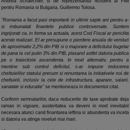
Andrea Schaechter, si de reprezentantul rezident al FMI
pentru Romania si Bulgaria, Guillermo Tolosa.
"Romania a facut pasi importanti in ultimii sapte ani pentru a-
si imbunatati finantele publice controversate. Suntem
ingrijorati ca, in forma sa actuala, acest Cod Fiscal ar periclita
aceste realizari. El ar presupune o pierdere anuala de venituri
de aproximativ 2,2% din PIB si o majorare a deficitului bugetar
de pana la cel putin 3% din PIB, plasand astfel datoria publica
pe o traiectorie ascendenta. In mod alternativ, pentru a
mentine sub control deficitul, s-ar impune reducerea
cheltuielilor statului precum si renuntarea la initiativele noi de
cheltuieli, inclusiv la cele de infrastructura, aparare, salarii,
sanatate si educatie"
se mentioneaza in documentul citat.
Conform semnatarilor, daca reducerile de taxe aprobate deja
raman in vigoare, austeritatea va deveni in mod inevitabil
necesara atunci cand finantarea ieftina si abundenta va inceta
si datoria va atinge niveluri mai mari.