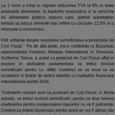
La 1 iunie a intrat in vigoare reducerea TVA la 9% la toate
produsele alimentare, la bauturile nealcoolice si la serviciile
de alimentatie publica masura care, potrivit autoritatilor,
trebuia sa aduca alimente mai ieftine cu cel putin 12,5% si o
relansare a consumului.
FMI vorbeste despre revizuirea semnificativa a proiectului de
Cod Fiscal
Pe de alta parte, intr-o conferinta la Bucuresti,
reprezentantul Fondului Monetar International in Romania,
Guillermo Tolosa, a aratat ca proiectul de Cod Fiscal aflat in
prezent in dezbatere parlamentara va trebui revizuit
semnificativ pentru ca, altfel, Guvernul nu va reusi sa se
incadreze in tintele de deficit stabilite cu institutiile financiare
internationale pentru 2016.
"Estimarile noastre sunt ca proiectul de Cod Fiscal, in forma
actuala, va trebui revizuit semnificativ, pentru ca doar taierea
cheltuielilor pentru compensarea masurilor nu va fi suficienta.
Credem ca tintele Guvernului pentru acest an vor fi atinse, dar