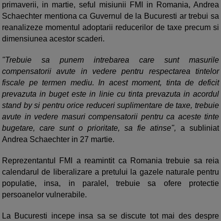
primaverii, in martie, seful misiunii FMI in Romania, Andrea
Schaechter mentiona ca Guvernul de la Bucuresti ar trebui sa
reanalizeze momentul adoptarii reducerilor de taxe precum si
dimensiunea acestor scaderi.
"Trebuie sa punem intrebarea care sunt masurile
compensatorii avute in vedere pentru respectarea tintelor
fiscale pe termen mediu. In acest moment, tinta de deficit
prevazuta in buget este in linie cu tinta prevazuta in acordul
stand by si pentru orice reduceri suplimentare de taxe, trebuie
avute in vedere masuri compensatorii pentru ca aceste tinte
bugetare, care sunt o prioritate, sa fie atinse",
a subliniat
Andrea Schaechter in 27 martie.
Reprezentantul FMI a reamintit ca Romania trebuie sa reia
calendarul de liberalizare a pretului la gazele naturale pentru
populatie, insa, in paralel, trebuie sa ofere protectie
persoanelor vulnerabile.
La Bucuresti incepe insa sa se discute tot mai des despre