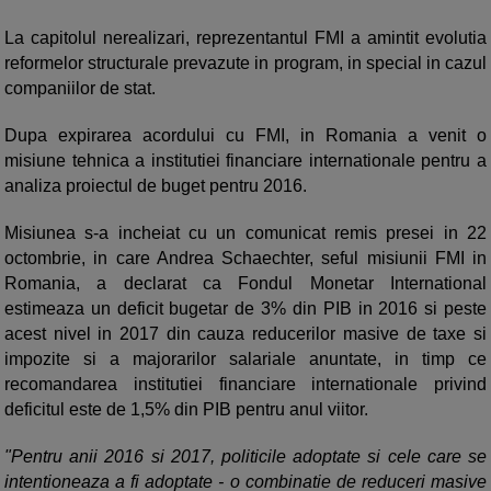
La capitolul nerealizari, reprezentantul FMI a amintit evolutia
reformelor structurale prevazute in program, in special in cazul
companiilor de stat.
Dupa expirarea acordului cu FMI, in Romania a venit o
misiune tehnica a institutiei financiare internationale pentru a
analiza proiectul de buget pentru 2016.
Misiunea s-a incheiat cu un comunicat remis presei in 22
octombrie, in care Andrea Schaechter, seful misiunii FMI in
Romania, a declarat ca Fondul Monetar International
estimeaza un deficit bugetar de 3% din PIB in 2016 si peste
acest nivel in 2017 din cauza reducerilor masive de taxe si
impozite si a majorarilor salariale anuntate, in timp ce
recomandarea institutiei financiare internationale privind
deficitul este de 1,5% din PIB pentru anul viitor.
"Pentru anii 2016 si 2017, politicile adoptate si cele care se
intentioneaza a fi adoptate - o combinatie de reduceri masive