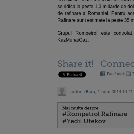
se ridica la peste 1,3 miliarde de d
de rafinare a Romaniei. Pentru ace
Rafinare sunt estimate la peste 35 m
Grupul Rompetrol este controla
KazMunaiGaz.
Share it!
Connec
Facebook
autor:
iBani
, 1 iulie 2014 10:41
Mai multe despre:
#Rompetrol Rafinare
#Yedil Utekov