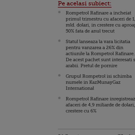
Pe acelasi subiect:
Rompetrol Rafinare a incheiat
primul trimestru cu afaceri de 1
mld. dolari, in crestere cu apro
50% fata de anul trecut
Statul lanseaza la vara licitatia
pentru vanzarea a 26% din
actiunile la Rompetrol Rafinare.
De acest pachet sunt interesati s
arabii. Pretul de pornire
Grupul Rompetrol isi schimba
numele in KazMunayGaz
International
Rompetrol Rafinare inregistrea
afaceri de 4,9 miliarde de dolari,
crestere cu 6%