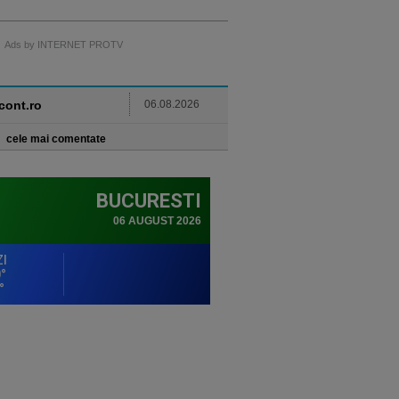
Ads by INTERNET PROTV
ncont.ro
06.08.2026
cele mai comentate