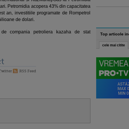
olari. Petromidia acopera 43% din capacitatea
st an, investitiile programate de Rompetrol
ilioane de dolari.
t de compania petroliera kazaha de stat
Top articole i
cele mai citite
t
Twitter
RSS Feed