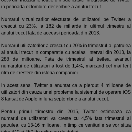
in perioada octombire-decembrie a anului trecut.
Numarul vizualizarilor efectuate de utilizatori pe Twitter a
crescut cu 23%, la 182 de miliarde in ultimul trimestru al
anului trecut fata de aceeasi perioada din 2013.
Numarul utilizatorilor a crescut cu 20% in trimestrul al patrulea
al anului trecut in comparatie cu acelasi interval din 2013, la
288 de milioane. Fata de trimestrul al treilea, avansul
numarului de utilizatori a fost de 1,4%, marcand cel mai lent
ritm de crestere din istoria companiei.
In acest sens, Twitter a anuntat ca a pierdut 4 milioane de
utilizatori din cauza unei probleme la sistemul de operare iOS
8 lansat de Apple in luna septembrie a anului trecut.
Pentru primul trimestru din 2015, Twitter estimeaza ca
numarul de utilizatori va creste cu 4,5% fata trimestrul al
patrulea, cu 13-16 milioane, in timp ce veniturile se vor situa
intre 440 si 450 de milioane de dolari.