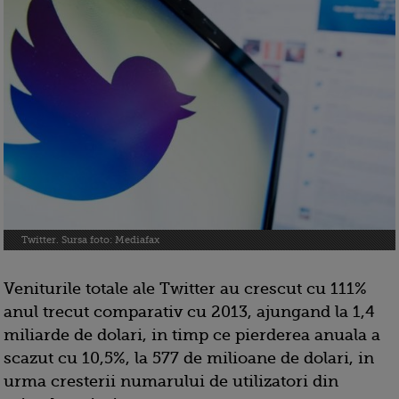
Twitter. Sursa foto: Mediafax
Veniturile totale ale Twitter au crescut cu 111%
anul trecut comparativ cu 2013, ajungand la 1,4
miliarde de dolari, in timp ce pierderea anuala a
scazut cu 10,5%, la 577 de milioane de dolari, in
urma cresterii numarului de utilizatori din