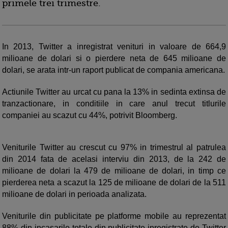
primele trei trimestre.
In 2013, Twitter a inregistrat venituri in valoare de 664,9
milioane de dolari si o pierdere neta de 645 milioane de
dolari, se arata intr-un raport publicat de compania americana.
Actiunile Twitter au urcat cu pana la 13% in sedinta extinsa de
tranzactionare, in conditiile in care anul trecut titlurile
companiei au scazut cu 44%, potrivit Bloomberg.
Veniturile Twitter au crescut cu 97% in trimestrul al patrulea
din 2014 fata de acelasi interviu din 2013, de la 242 de
milioane de dolari la 479 de milioane de dolari, in timp ce
pierderea neta a scazut la 125 de milioane de dolari de la 511
milioane de dolari in perioada analizata.
Veniturile din publicitate pe platforme mobile au reprezentat
88% din incasarile totale din publicitate inregistrate de Twitter