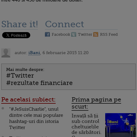
Share it!
Connect
Facebook
Twitter
RSS Feed
autor:
iBani
, 6 februarie 2015 11:20
Mai multe despre:
#Twitter
#rezultate financiare
Pe acelasi subiect:
Prima pagina pe
scurt:
"#JeSuisCharlie", unul
dintre cele mai populare
Invață să ții
hashtag-uri din istoria
sub control
cheltuielile
Twitter
de sărbători.