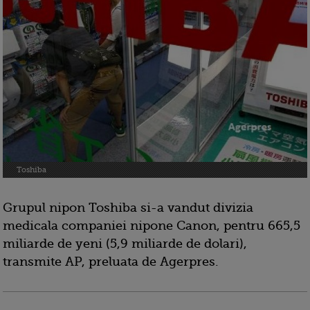
Toshiba
Grupul nipon Toshiba si-a vandut divizia
medicala companiei nipone Canon, pentru 665,5
miliarde de yeni (5,9 miliarde de dolari),
transmite AP, preluata de Agerpres.