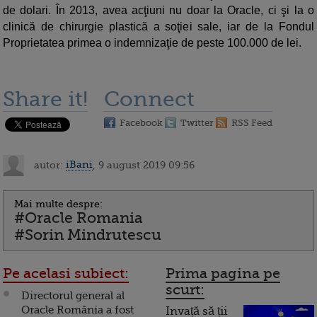
de dolari. În 2013, avea acţiuni nu doar la Oracle, ci şi la o
clinică de chirurgie plastică a soţiei sale, iar de la Fondul
Proprietatea primea o indemnizaţie de peste 100.000 de lei.
Share it!
Connect
Facebook
Twitter
RSS Feed
autor:
iBani
, 9 august 2019 09:56
Mai multe despre:
#Oracle Romania
#Sorin Mindrutescu
Pe acelasi subiect:
Prima pagina pe
scurt:
Directorul general al
Oracle România a fost
Invață să ții