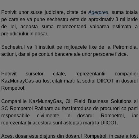
Potrivit unor surse judiciare, citate de
Agerpres
, suma totala
pe care se va pune sechestru este de aproximativ 3 miliarde
de lei, aceasta suma reprezentand valoarea estimata a
prejudiciului in dosar.
Sechestrul va fi instituit pe mijloacele fixe de la Petromidia,
actiuni, dar si pe conturi bancare ale unor persoane fizice.
Potrivit surselor citate, reprezentantii companiei
KazMunayGas au fost citati marti la sediul DIICOT in dosarul
Rompetrol.
Companiile KazMunayGas, Oil Field Business Solutions si
SC Rompetrol Rafinare au fost introduse de procurori ca parti
responsabile civilmente in dosarul Rompetrol, iar
reprezentantii acestora sunt asteptati marti la DIICOT.
Acest dosar este disjuns din dosarul Rompetrol, in care a fost