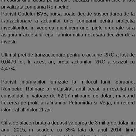
privatizata compania Rompetrol.
Potrivit Codului BVB, bursa poate decide suspendarea de la
tranzactionare a actiunilor unei companii pentru protectia
investitorilor, in vederea mentinerii unei piete ordonate si a
asigurarii accesului egal la informatia necesara deciziei de a
investi.
Ultimul pret de tranzactionare pentru o actiune RRC a fost de
0,0470 lei. In acest an, pretul actiunilor RRC a scazut cu
4,47%.
Potrivit informatiilor furnizate la mijlocul lunii februarie,
Rompetrol Rafinare a inregistrat, anul trecut, un rezultat net
consolidat in valoare de 62,17 milioane de dolari, marcand
trecerea pe profit a rafinariilor Petromidia si Vega, un record
istoric al ultimilor 11 ani.
Cifra de afaceri bruta a depasit valoarea de 3 miliarde dolari in
anul 2015, in scadere cu 35% fata de anul 2014, fiind