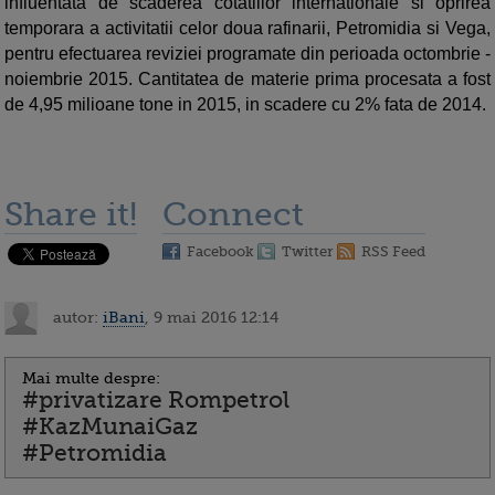
influentata de scaderea cotatiilor internationale si oprirea
temporara a activitatii celor doua rafinarii, Petromidia si Vega,
pentru efectuarea reviziei programate din perioada octombrie -
noiembrie 2015. Cantitatea de materie prima procesata a fost
de 4,95 milioane tone in 2015, in scadere cu 2% fata de 2014.
Share it!
Connect
Facebook
Twitter
RSS Feed
autor:
iBani
, 9 mai 2016 12:14
Mai multe despre:
#privatizare Rompetrol
#KazMunaiGaz
#Petromidia