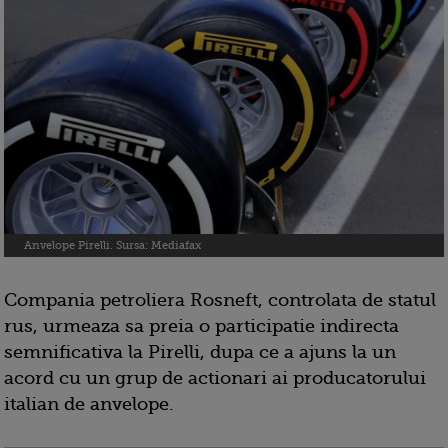
Anvelope Pirelli. Sursa: Mediafax
Compania petroliera Rosneft, controlata de statul
rus, urmeaza sa preia o participatie indirecta
semnificativa la Pirelli, dupa ce a ajuns la un
acord cu un grup de actionari ai producatorului
italian de anvelope.