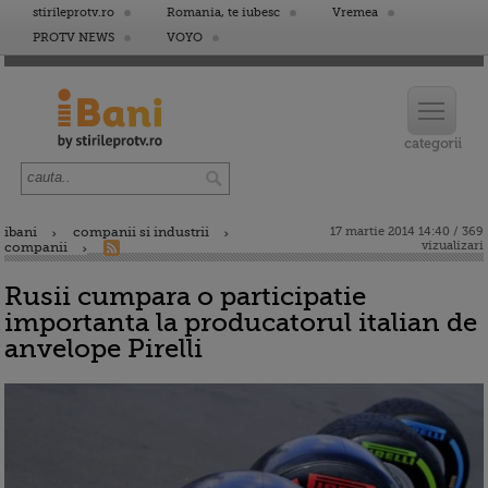
stirileprotv.ro
Romania, te iubesc
Vremea
PROTV NEWS
VOYO
ibani
companii si industrii
17 martie 2014 14:40 / 369
vizualizari
companii
Rusii cumpara o participatie
importanta la producatorul italian de
anvelope Pirelli