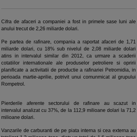
Cifra de afaceri a companiei a fost in primele sase luni ale
anului trecut de 2,26 miliarde dolari.
Pe partea de rafinare, compania a raportat afaceri de 1,71
miliarde dolari, cu 18% sub nivelul de 2,08 miliarde dolari
atins in intervalul similar din 2012, ca urmare a scaderii
cotatiilor internationale ale produselor petroliere si opririi
planificate a activitatii de productie a rafinariei Petromidia, in
perioada martie-aprilie, potrivit unui comunmicat al grupului
Rompetrol.
Pierderile aferente sectorului de rafinare au scazut in
intervalul analizat cu 37%, de la 112,9 milioane dolari la 71,2
milioane dolari.
Vanzarile de carburanti de pe piata interna si cea externa au