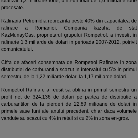
totalizat 1,2 milioane tone, dintr-un total de 1,6 milioane tone
procesate.
Rafinaria Petromidia reprezinta peste 40% din capacitatea de
rafinare a Romaniei. Compania kazaha de stat
KazMunayGas, proprietarul grupului Rompetrol, a investit in
rafinarie 1,3 miliarde de dolari in perioada 2007-2012, potrivit
comunicatului.
Cifra de afaceri consemnata de Rompetrol Rafinare in zona
distributiei de carburanti a scazut in intervalul cu 5% in primul
semestru, de la 1,22 miliarde dolari la 1,17 miliarde dolari.
Rompetrol Rafinare a reusit sa obtina in primul semestru un
profit net de 324.136 de dolari pe partea de distributie a
carburantilor, de la pierderi de 22,89 milioane de dolari in
primele sase luni ale anului precedent, chiar daca volumele
vandute au scazut cu 4% in retail si cu 2% in zona en-gros.