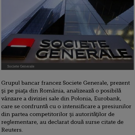
Societe Generale
Grupul bancar francez Societe Generale, prezent
şi pe piaţa din România, analizează o posibilă
vânzare a diviziei sale din Polonia, Eurobank,
care se confruntă cu o intensificare a presiunilor
din partea competitorilor şi autorităţilor de
reglementare, au declarat două surse citate de
Reuters.