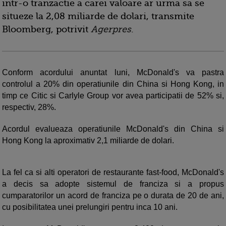
intr-o tranzactie a carei valoare ar urma sa se
situeze la 2,08 miliarde de dolari, transmite
Bloomberg, potrivit
Agerpres
.
Conform acordului anuntat luni, McDonald's va pastra
controlul a 20% din operatiunile din China si Hong Kong, in
timp ce Citic si Carlyle Group vor avea participatii de 52% si,
respectiv, 28%.
Acordul evalueaza operatiunile McDonald's din China si
Hong Kong la aproximativ 2,1 miliarde de dolari.
La fel ca si alti operatori de restaurante fast-food, McDonald's
a decis sa adopte sistemul de franciza si a propus
cumparatorilor un acord de franciza pe o durata de 20 de ani,
cu posibilitatea unei prelungiri pentru inca 10 ani.