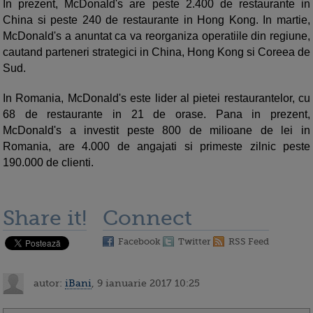
In prezent, McDonald's are peste 2.400 de restaurante in
China si peste 240 de restaurante in Hong Kong. In martie,
McDonald's a anuntat ca va reorganiza operatiile din regiune,
cautand parteneri strategici in China, Hong Kong si Coreea de
Sud.
In Romania, McDonald's este lider al pietei restaurantelor, cu
68 de restaurante in 21 de orase. Pana in prezent,
McDonald's a investit peste 800 de milioane de lei in
Romania, are 4.000 de angajati si primeste zilnic peste
190.000 de clienti.
Share it!
Connect
Facebook
Twitter
RSS Feed
autor:
iBani
, 9 ianuarie 2017 10:25