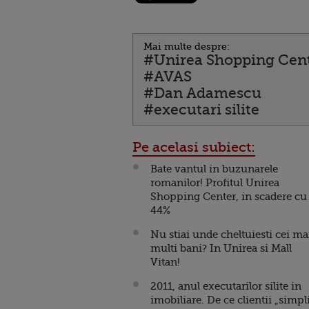
Mai multe despre:
#Unirea Shopping Cen
#AVAS
#Dan Adamescu
#executari silite
Pe acelasi subiect:
Bate vantul in buzunarele
romanilor! Profitul Unirea
Shopping Center, in scadere c
44%
Nu stiai unde cheltuiesti cei ma
multi bani? In Unirea si Mall
Vitan!
2011, anul executarilor silite in
imobiliare. De ce clientii „simpl