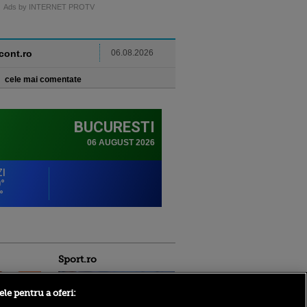
Ads by INTERNET PROTV
ncont.ro
06.08.2026
cele mai comentate
Sport.ro
ele pentru a oferi: