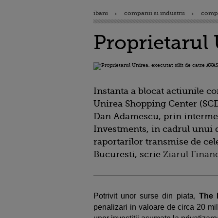
ibani
companii si industrii
comp
Proprietarul 
Instanta a blocat actiunile c
Unirea Shopping Center (SCD
Dan Adamescu, prin interme
Investments, in cadrul unui do
raportarilor transmise de ce
Bucuresti, scrie
Ziarul Finan
Potrivit unor surse din piata,
The
penalizari in valoare de circa 20 mil