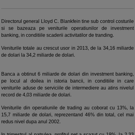
Directorul general Lloyd C. Blankfein tine sub control costurile
si se bazeaza pe veniturile operatiunilor de investment
banking, in conditiile scaderii activitatilor de tranding.
Veniturile totale au crescut usor in 2013, de la 34,16 miliarde
de dolari la 34,2 miliarde de dolari.
Banca a obtinut 6 miliarde de dolari din investment banking,
pe locul al doilea in istoria bancii, in conditiile in care
veniturile aduse de serviciile de intermediere au atins nivelul
record de 4,03 miliarde de dolari.
Veniturile din operatiunile de trading au coborat cu 13%, la
15,7 miliarde de dolari, reprezentand 46% din total, cel mai
redus nivel dupa anul 2002.
In trimestrul al patrulea, profitul net a scazut cu 19%, la 2,33