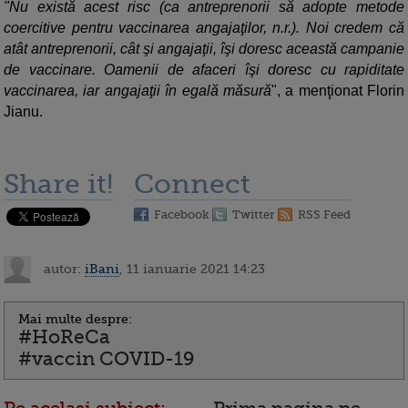
"Nu există acest risc (ca antreprenorii să adopte metode
coercitive pentru vaccinarea angajaţilor, n.r.). Noi credem că
atât antreprenorii, cât şi angajaţii, îşi doresc această campanie
de vaccinare. Oamenii de afaceri îşi doresc cu rapiditate
vaccinarea, iar angajaţii în egală măsură
", a menţionat Florin
Jianu.
Share it!
Connect
Facebook
Twitter
RSS Feed
autor:
iBani
, 11 ianuarie 2021 14:23
Mai multe despre:
#HoReCa
#vaccin COVID-19