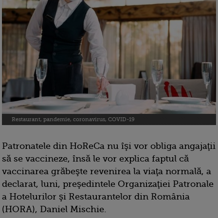
Restaurant, pandemie, coronavirus, COVID-19
Patronatele din HoReCa nu îşi vor obliga angajaţii
să se vaccineze, însă le vor explica faptul că
vaccinarea grăbeşte revenirea la viaţa normală, a
declarat, luni, preşedintele Organizaţiei Patronale
a Hotelurilor şi Restaurantelor din România
(HORA), Daniel Mischie.