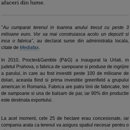
afaceri din lume.
"
Au cumparat terenul in toamna anului trecut cu peste 3
milioane euro. Vor sa mai construiasca acolo un depozit si
inca o fabrica"
, au declarat surse din administratia locala,
citate de
Mediafax
.
In 2010, Procter&Gamble (P&G) a inaugurat la Urlati, in
judetul Prahova, o fabrica de sampoane si produse de ingrijire
a parului, in care au fost investiti peste 100 de milioane de
dolari, aceasta fiind si prima investitie greenfield a grupului
american in Romania. Fabrica are patru linii de fabricatie, trei
de sampoane si una de balsam de par, iar 90% din productie
este destinata exportului.
La acel moment, cele 25 de hectare erau concesionate, iar
compania arata ca terenul va asigura spatiul necesar pentru o