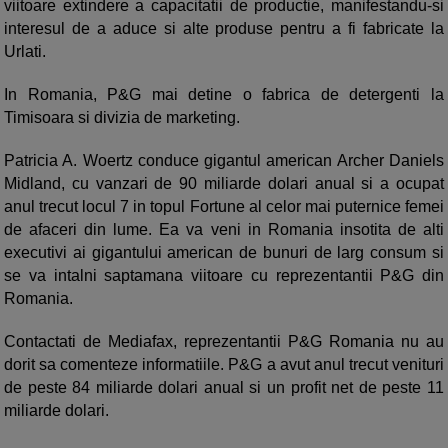
viitoare extindere a capacitatii de productie, manifestandu-si
interesul de a aduce si alte produse pentru a fi fabricate la
Urlati.
In Romania, P&G mai detine o fabrica de detergenti la
Timisoara si divizia de marketing.
Patricia A. Woertz conduce gigantul american Archer Daniels
Midland, cu vanzari de 90 miliarde dolari anual si a ocupat
anul trecut locul 7 in topul Fortune al celor mai puternice femei
de afaceri din lume. Ea va veni in Romania insotita de alti
executivi ai gigantului american de bunuri de larg consum si
se va intalni saptamana viitoare cu reprezentantii P&G din
Romania.
Contactati de Mediafax, reprezentantii P&G Romania nu au
dorit sa comenteze informatiile. P&G a avut anul trecut venituri
de peste 84 miliarde dolari anual si un profit net de peste 11
miliarde dolari.