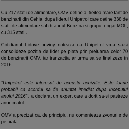
Cu 217 statii de alimentare, OMV detine al treilea mare lant de
benzinarii din Cehia, dupa liderul Unipetrol care detine 338 de
statii de alimentare sub brandul Benzina si grupul ungar MOL,
cu 315 statii.
Cotidianul Lidove noviny noteaza ca Unipetrol vrea sa-si
consolideze pozitia de lider pe piata prin preluarea celor 70
de benzinarii OMV, iar tranzactia ar urma sa se finalizeze in
2016.
"Unipetrol este interesat de aceasta achizitie. Este foarte
probabil ca acordul sa fie anuntat imediat dupa inceputul
anului 2016'",
a declarat un expert care a dorit sa-si pastreze
anonimatul.
OMV a precizat ca, de principiu, nu comenteaza zvonurile de
pe piata.