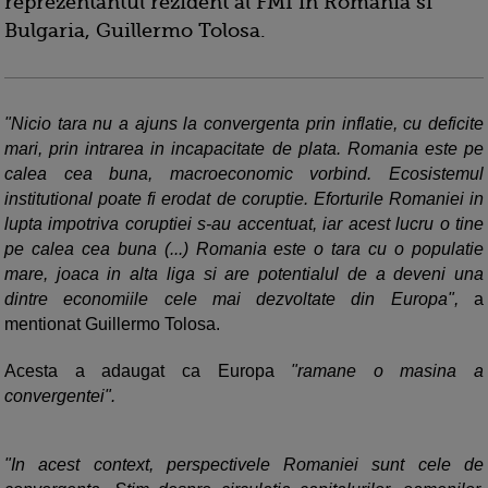
reprezentantul rezident al FMI in Romania si
Bulgaria, Guillermo Tolosa.
"Nicio tara nu a ajuns la convergenta prin inflatie, cu deficite
mari, prin intrarea in incapacitate de plata. Romania este pe
calea cea buna, macroeconomic vorbind. Ecosistemul
institutional poate fi erodat de coruptie. Eforturile Romaniei in
lupta impotriva coruptiei s-au accentuat, iar acest lucru o tine
pe calea cea buna (...) Romania este o tara cu o populatie
mare, joaca in alta liga si are potentialul de a deveni una
dintre economiile cele mai dezvoltate din Europa",
a
mentionat Guillermo Tolosa.
Acesta a adaugat ca Europa
"ramane o masina a
convergentei".
"In acest context, perspectivele Romaniei sunt cele de