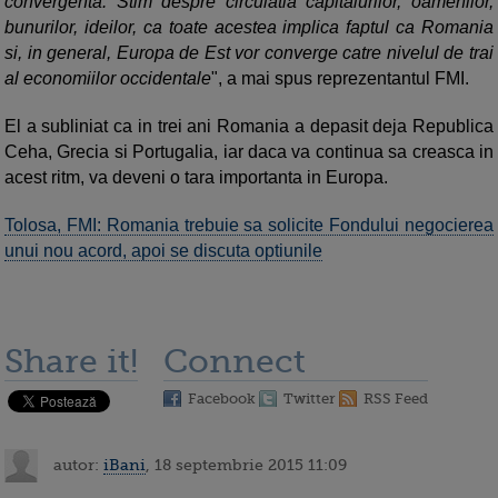
convergenta. Stim despre circulatia capitalurilor, oamenilor,
bunurilor, ideilor, ca toate acestea implica faptul ca Romania
si, in general, Europa de Est vor converge catre nivelul de trai
al economiilor occidentale
", a mai spus reprezentantul FMI.
El a subliniat ca in trei ani Romania a depasit deja Republica
Ceha, Grecia si Portugalia, iar daca va continua sa creasca in
acest ritm, va deveni o tara importanta in Europa.
Tolosa, FMI: Romania trebuie sa solicite Fondului negocierea
unui nou acord, apoi se discuta optiunile
Share it!
Connect
Facebook
Twitter
RSS Feed
autor:
iBani
, 18 septembrie 2015 11:09