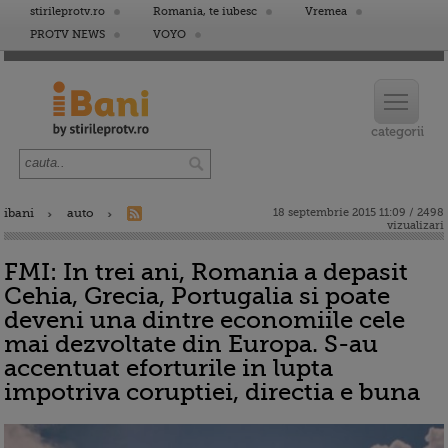
stirileprotv.ro
Romania, te iubesc
Vremea
PROTV NEWS
VOYO
ibani
auto
18 septembrie 2015 11:09 / 2498
vizualizari
FMI: In trei ani, Romania a depasit
Cehia, Grecia, Portugalia si poate
deveni una dintre economiile cele
mai dezvoltate din Europa. S-au
accentuat eforturile in lupta
impotriva coruptiei, directia e buna