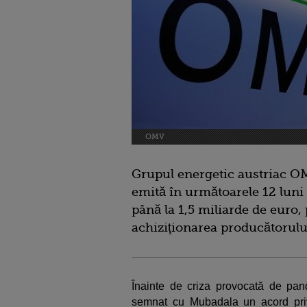
OMV
Grupul energetic austriac OM
emită în următoarele 12 luni
până la 1,5 miliarde de euro, 
achiziţionarea producătorului
Înainte de criza provocată de p
semnat cu Mubadala un acord priv