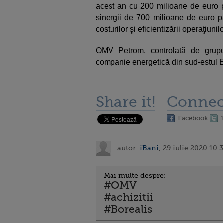
acest an cu 200 milioane de euro p
sinergii de 700 milioane de euro p
costurilor şi eficientizării operaţiunilo
OMV Petrom, controlată de grup
companie energetică din sud-estul 
Share it!
Connec
Facebook
autor:
iBani
, 29 iulie 2020 10:
Mai multe despre:
#OMV
#achizitii
#Borealis