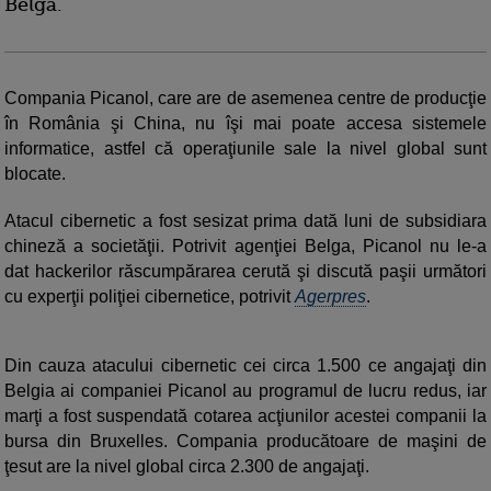
Belga.
Compania Picanol, care are de asemenea centre de producţie
în România şi China, nu îşi mai poate accesa sistemele
informatice, astfel că operaţiunile sale la nivel global sunt
blocate.
Atacul cibernetic a fost sesizat prima dată luni de subsidiara
chineză a societăţii. Potrivit agenţiei Belga, Picanol nu le-a
dat hackerilor răscumpărarea cerută şi discută paşii următori
cu experţii poliţiei cibernetice, potrivit
Agerpres
.
Din cauza atacului cibernetic cei circa 1.500 ce angajaţi din
Belgia ai companiei Picanol au programul de lucru redus, iar
marţi a fost suspendată cotarea acţiunilor acestei companii la
bursa din Bruxelles. Compania producătoare de maşini de
ţesut are la nivel global circa 2.300 de angajaţi.