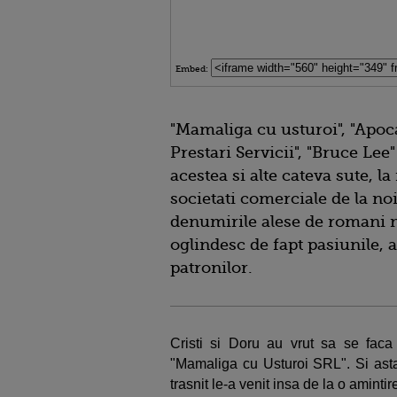
Embed:
"Mamaliga cu usturoi", "Apoc
Prestari Servicii", "Bruce Le
acestea si alte cateva sute, l
societati comerciale de la noi
denumirile alese de romani m
oglindesc de fapt pasiunile, a
patronilor.
Cristi si Doru au vrut sa se faca
"Mamaliga cu Usturoi SRL". Si ast
trasnit le-a venit insa de la o amintir