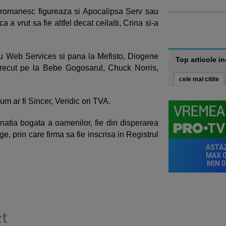
i romanesc figureaza si Apocalipsa Serv sau
 a vrut sa fie altfel decat ceilalti, Crina si-a
 Web Services si pana la Mefisto, Diogene
Top articole i
 trecut pe la Bebe Gogosarul, Chuck Norris,
cele mai citite
um ar fi Sincer, Veridic ori TVA.
natia bogata a oamenilor, fie din disperarea
e, prin care firma sa fie inscrisa in Registrul
t