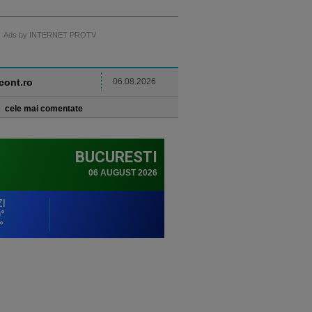
Ads by INTERNET PROTV
ncont.ro
06.08.2026
cele mai comentate