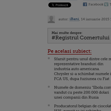
Facebook
autor:
iBani
, 14 ianuarie 2015 
Mai multe despre:
#Registrul Comertului
Pe acelasi subiect:
Sfarsit pentru unul dintre cele 
reprezentative branduri din
industria auto americana.
Chrysler si-a schimbat numele 
FCA US, dupa fuziunea cu Fiat
Numele de domeniu "Ebola.com
vandut cu peste 200.000 dolari
unei companii din Rusia
Producatorul belgian de ciocola
ISIS, nevoit sa isi schimbe