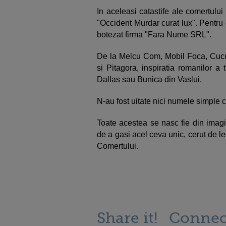
In aceleasi catastife ale comertulu
"Occident Murdar curat lux". Pentru ca
botezat firma "Fara Nume SRL".
De la Melcu Com, Mobil Foca, Cucu
si Pitagora, inspiratia romanilor a
Dallas sau Bunica din Vaslui.
N-au fost uitate nici numele simple c
Toate acestea se nasc fie din imagi
de a gasi acel ceva unic, cerut de leg
Comertului.
Share it!
Connec