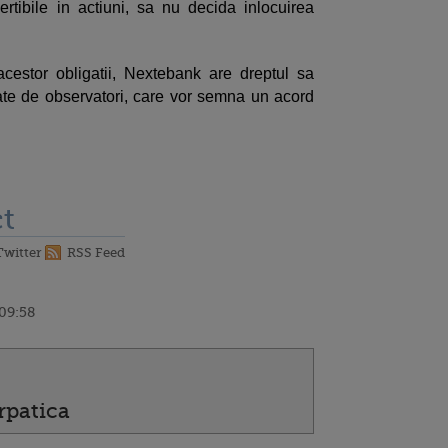
ertibile in actiuni, sa nu decida inlocuirea
cestor obligatii, Nextebank are dreptul sa
te de observatori, care vor semna un acord
t
Twitter
RSS Feed
 09:58
rpatica