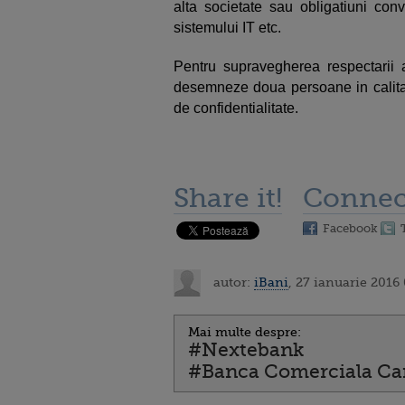
alta societate sau obligatiuni conv
sistemului IT etc.
Pentru supravegherea respectarii a
desemneze doua persoane in calita
de confidentialitate.
Share it!
Connec
Facebook
autor:
iBani
, 27 ianuarie 2016
Mai multe despre:
#Nextebank
#Banca Comerciala Ca