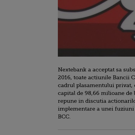
Nextebank a acceptat sa subs
2016, toate actiunile Bancii 
cadrul plasamentului privat,
capital de 98,66 milioane de l
repune in discutia actionari
implementare a unei fuziuni 
BCC.