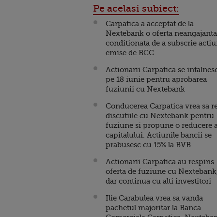
Pe acelasi subiect:
Carpatica a acceptat de la
Nextebank o oferta neangajanta
conditionata de a subscrie actiu
emise de BCC
Actionarii Carpatica se intalnes
pe 18 iunie pentru aprobarea
fuziunii cu Nextebank
Conducerea Carpatica vrea sa r
discutiile cu Nextebank pentru
fuziune si propune o reducere 
capitalului. Actiunile bancii se
prabusesc cu 15% la BVB
Actionarii Carpatica au respins
oferta de fuziune cu Nextebank
dar continua cu alti investitori
Ilie Carabulea vrea sa vanda
pachetul majoritar la Banca