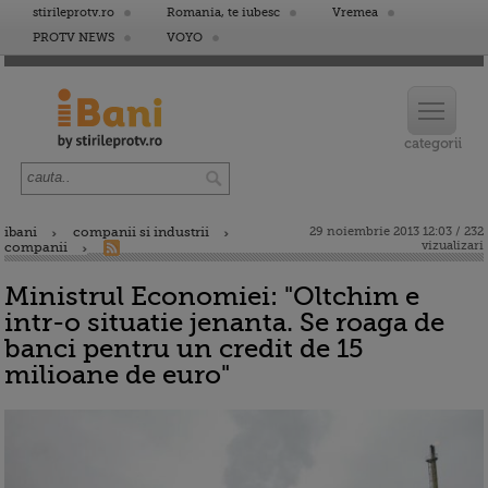
stirileprotv.ro
Romania, te iubesc
Vremea
PROTV NEWS
VOYO
ibani
companii si industrii
29 noiembrie 2013 12:03 / 232
vizualizari
companii
Ministrul Economiei: "Oltchim e
intr-o situatie jenanta. Se roaga de
banci pentru un credit de 15
milioane de euro"