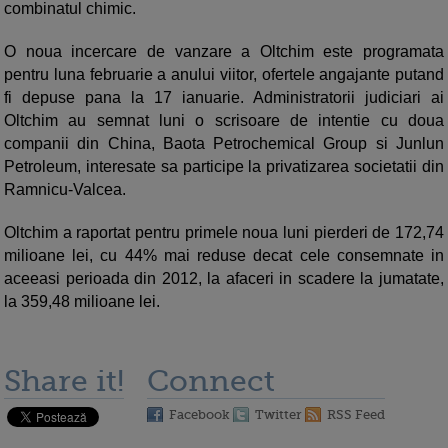
combinatul chimic.
O noua incercare de vanzare a Oltchim este programata
pentru luna februarie a anului viitor, ofertele angajante putand
fi depuse pana la 17 ianuarie. Administratorii judiciari ai
Oltchim au semnat luni o scrisoare de intentie cu doua
companii din China, Baota Petrochemical Group si Junlun
Petroleum, interesate sa participe la privatizarea societatii din
Ramnicu-Valcea.
Oltchim a raportat pentru primele noua luni pierderi de 172,74
milioane lei, cu 44% mai reduse decat cele consemnate in
aceeasi perioada din 2012, la afaceri in scadere la jumatate,
la 359,48 milioane lei.
Share it!
Connect
Facebook
Twitter
RSS Feed