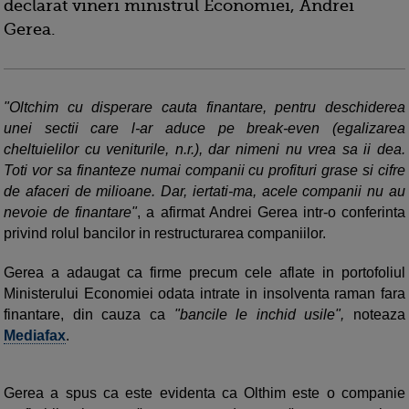
declarat vineri ministrul Economiei, Andrei
Gerea.
"Oltchim cu disperare cauta finantare, pentru deschiderea
unei sectii care l-ar aduce pe break-even (egalizarea
cheltuielilor cu veniturile, n.r.), dar nimeni nu vrea sa ii dea.
Toti vor sa finanteze numai companii cu profituri grase si cifre
de afaceri de milioane. Dar, iertati-ma, acele companii nu au
nevoie de finantare"
, a afirmat Andrei Gerea intr-o conferinta
privind rolul bancilor in restructurarea companiilor.
Gerea a adaugat ca firme precum cele aflate in portofoliul
Ministerului Economiei odata intrate in insolventa raman fara
finantare, din cauza ca
"bancile le inchid usile",
noteaza
Mediafax
.
Gerea a spus ca este evidenta ca Olthim este o companie