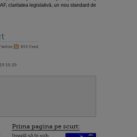
AF, claritatea legislativă, un nou standard de
t
Twitter
RSS Feed
19 10:29
Prima pagina pe scurt:
Invață să ții sub
i