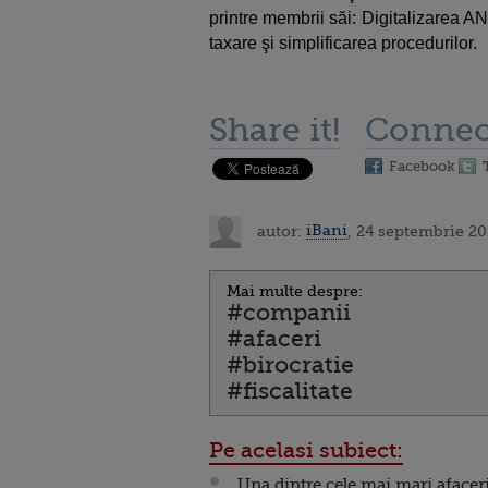
printre membrii săi: Digitalizarea AN
taxare şi simplificarea procedurilor.
Share it!
Connec
Facebook
autor:
iBani
, 24 septembrie 20
Mai multe despre:
#companii
#afaceri
#birocratie
#fiscalitate
Pe acelasi subiect:
Una dintre cele mai mari afacer