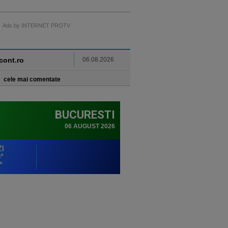
Ads by INTERNET PROTV
ncont.ro
06.08.2026
cele mai comentate