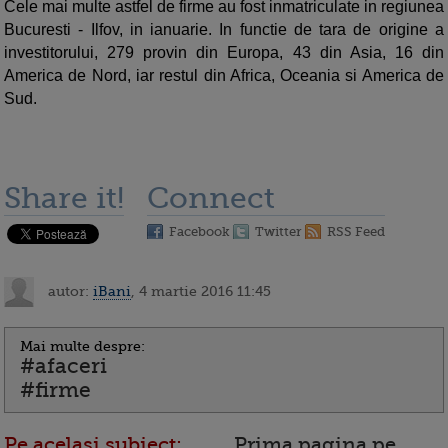
Cele mai multe astfel de firme au fost inmatriculate in regiunea
Bucuresti - Ilfov, in ianuarie. In functie de tara de origine a
investitorului, 279 provin din Europa, 43 din Asia, 16 din
America de Nord, iar restul din Africa, Oceania si America de
Sud.
Share it!
Connect
Facebook
Twitter
RSS Feed
autor:
iBani
, 4 martie 2016 11:45
Mai multe despre:
#afaceri
#firme
Pe acelasi subiect:
Prima pagina pe