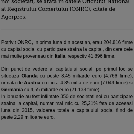
noi societati, se arata in datele Oficiului National
al Registrului Comertului (ONRC), citate de
Agerpres.
Potrivit ONRC, in prima luna din acest an, erau 204.816 firme
cu capital social cu participare straina la capital, din care cele
mai multe proveneau din
Italia
, respectiv 41.896 firme.
Din punct de vedere al capitalului social, pe primul loc se
situeaza
Olanda
cu peste 8,45 miliarde euro (4.766 firme),
urmata de
Austria
cu circa 4,85 miliarde euro (7.049 firme) si
Germania
cu 4,55 miliarde euro (21.138 firme).
In ianuarie au fost infiintate 350 de societati noi cu participare
straina la capital, numar mai mic cu 25,21% fata de aceeasi
luna din 2015, valoarea totala a capitalului social fiind de
peste 2,29 milioane euro.