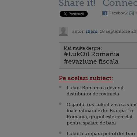
Share it!
Connec
Facebook
autor:
iBani
, 18 septembrie 20
Mai multe despre:
#LukOil Romania
#evaziune fiscala
Pe acelasi subiect:
Lukoil Romania a devenit
distribuitor de rovinieta
Gigantul rus Lukoil vrea sa van
toate rafinariile din Europa. In
Romania, grupul este cercetat
pentru spalare de bani
Lukoil cumpara petrol din Iran