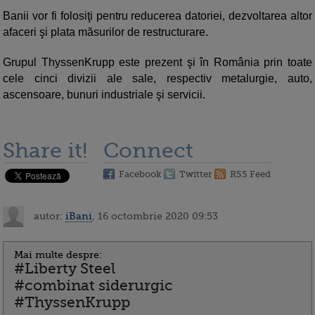
Banii vor fi folosiţi pentru reducerea datoriei, dezvoltarea altor
afaceri şi plata măsurilor de restructurare.
Grupul ThyssenKrupp este prezent şi în România prin toate
cele cinci divizii ale sale, respectiv metalurgie, auto,
ascensoare, bunuri industriale şi servicii.
Share it!
Connect
Facebook
Twitter
RSS Feed
autor:
iBani
, 16 octombrie 2020 09:53
Mai multe despre:
#Liberty Steel
#combinat siderurgic
#ThyssenKrupp