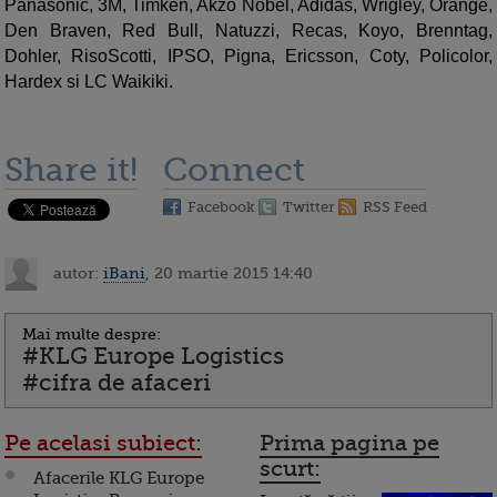
Panasonic, 3M, Timken, Akzo Nobel, Adidas, Wrigley, Orange,
Den Braven, Red Bull, Natuzzi, Recas, Koyo, Brenntag,
Dohler, RisoScotti, IPSO, Pigna, Ericsson, Coty, Policolor,
Hardex si LC Waikiki.
Share it!
Connect
Facebook
Twitter
RSS Feed
autor:
iBani
, 20 martie 2015 14:40
Mai multe despre:
#KLG Europe Logistics
#cifra de afaceri
Pe acelasi subiect:
Prima pagina pe
scurt:
Afacerile KLG Europe