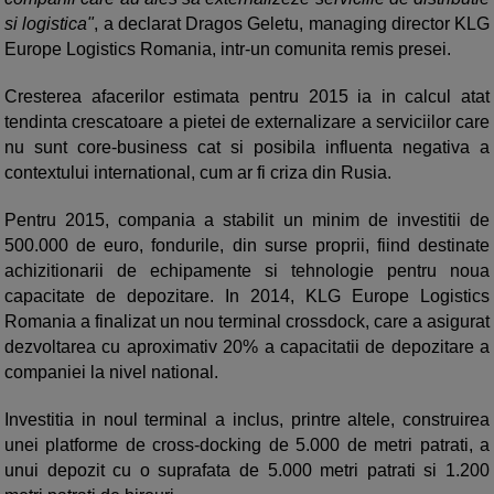
si logistica"
, a declarat Dragos Geletu, managing director KLG
Europe Logistics Romania, intr-un comunita remis presei.
Cresterea afacerilor estimata pentru 2015 ia in calcul atat
tendinta crescatoare a pietei de externalizare a serviciilor care
nu sunt core-business cat si posibila influenta negativa a
contextului international, cum ar fi criza din Rusia.
Pentru 2015, compania a stabilit un minim de investitii de
500.000 de euro, fondurile, din surse proprii, fiind destinate
achizitionarii de echipamente si tehnologie pentru noua
capacitate de depozitare. In 2014, KLG Europe Logistics
Romania a finalizat un nou terminal crossdock, care a asigurat
dezvoltarea cu aproximativ 20% a capacitatii de depozitare a
companiei la nivel national.
Investitia in noul terminal a inclus, printre altele, construirea
unei platforme de cross-docking de 5.000 de metri patrati, a
unui depozit cu o suprafata de 5.000 metri patrati si 1.200