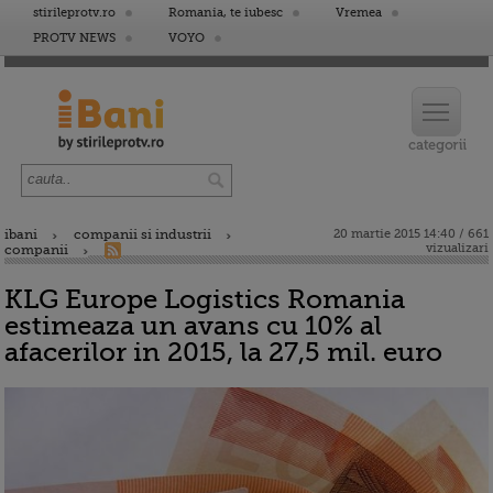
stirileprotv.ro
Romania, te iubesc
Vremea
PROTV NEWS
VOYO
ibani
companii si industrii
20 martie 2015 14:40 / 661
vizualizari
companii
KLG Europe Logistics Romania
estimeaza un avans cu 10% al
afacerilor in 2015, la 27,5 mil. euro