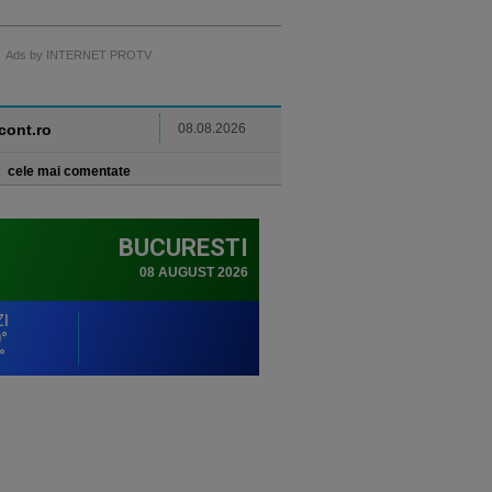
Ads by INTERNET PROTV
ncont.ro
08.08.2026
cele mai comentate