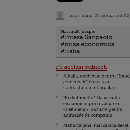
autor:
iBani
, 21 februarie 2013
Mai multe despre:
#Intesa Sanpaolo
#criza economica
#Italia
Pe acelasi subiect:
Alitalia, anchetata pentru "frau
comerciale" din cauza
contractului cu Carpatair
"Redditometro". Italia cauta
evazionistii prin evaluarea
cheltuielilor, inclusiv pentru
animalele de companie
Mafia italiana, mai saraca decat 