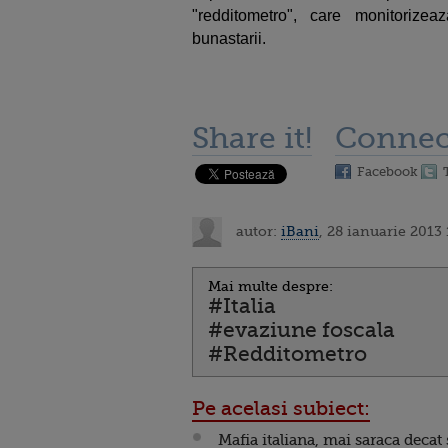
"redditometro", care monitoriz
bunastarii.
Share it!
Connec
Facebook
autor:
iBani
, 28 ianuarie 2013
Mai multe despre:
#Italia
#evaziune foscala
#Redditometro
Pe acelasi subiect:
Mafia italiana, mai saraca decat 