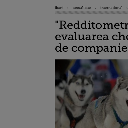
ibani
actualitate
international
"Redditometro
evaluarea che
de companie