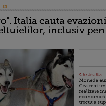
". Italia cauta evazioni
ltuielilor, inclusiv pe
Criza datoriilor
Moneda euro
Cea mai im
realizare m
economică 
trecut a sup