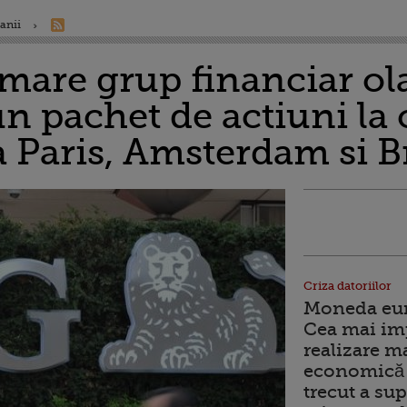
anii
 mare grup financiar ol
n pachet de actiuni la 
a Paris, Amsterdam si B
Criza datoriilor
Moneda euro
Cea mai im
realizare m
economică 
trecut a sup