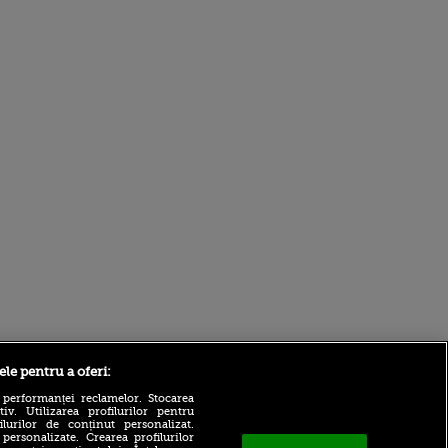
Sport.ro
ele pentru a oferi:
 performanței reclamelor. Stocarea
v. Utilizarea profilurilor pentru
ilurilor de conținut personalizat.
 personalizate. Crearea profilurilor