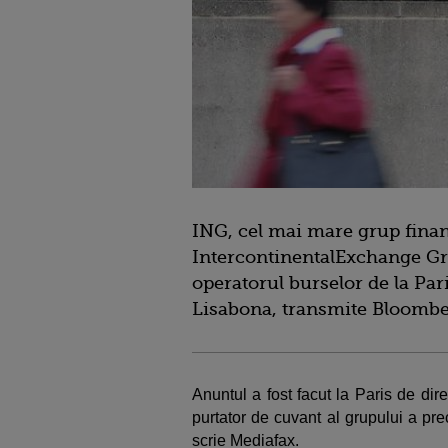
ING, cel mai mare grup financ
IntercontinentalExchange Gro
operatorul burselor de la Par
Lisabona, transmite Bloombe
Anuntul a fost facut la Paris de di
purtator de cuvant al grupului a prec
scrie Mediafax.