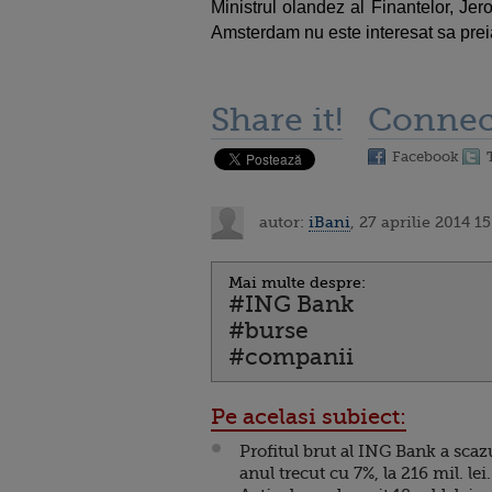
Ministrul olandez al Finantelor, Je
Amsterdam nu este interesat sa preia 
Share it!
Connec
Facebook
autor:
iBani
, 27 aprilie 2014 15
Mai multe despre:
#ING Bank
#burse
#companii
Pe acelasi subiect:
Profitul brut al ING Bank a scaz
anul trecut cu 7%, la 216 mil. lei.