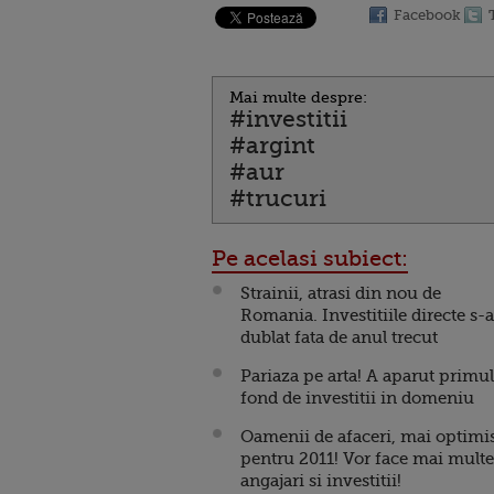
Facebook
Mai multe despre:
#investitii
#argint
#aur
#trucuri
Pe acelasi subiect:
Strainii, atrasi din nou de
Romania. Investitiile directe s-
dublat fata de anul trecut
Pariaza pe arta! A aparut primul
fond de investitii in domeniu
Oamenii de afaceri, mai optimis
pentru 2011! Vor face mai multe
angajari si investitii!