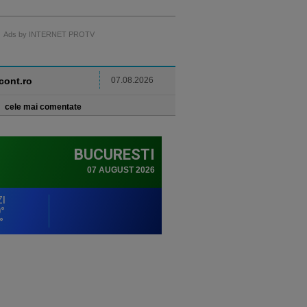
Ads by INTERNET PROTV
ncont.ro
07.08.2026
cele mai comentate