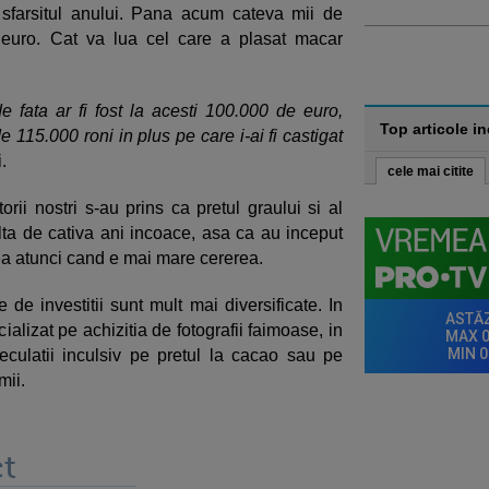
sfarsitul anului. Pana acum cateva mii de
 euro. Cat va lua cel care a plasat macar
fata ar fi fost la acesti 100.000 de euro,
Top articole i
 115.000 roni in plus pe care i-ai fi castigat
.
cele mai citite
orii nostri s-au prins ca pretul graului si al
lta de cativa ani incoace, asa ca au inceput
dea atunci cand e mai mare cererea.
 de investitii sunt mult mai diversificate. In
ializat pe achizitia de fotografii faimoase, in
eculatii inculsiv pe pretul la cacao sau pe
mii.
t