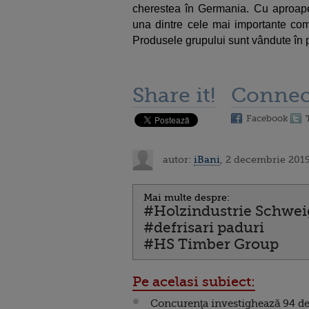
cherestea în Germania. Cu aproap
una dintre cele mai importante com
Produsele grupului sunt vândute în p
Share it!
Connec
Facebook
autor:
iBani
, 2 decembrie 2019
Mai multe despre:
#Holzindustrie Schwei
#defrisari paduri
#HS Timber Group
Pe acelasi subiect:
Concurenţa investighează 94 d