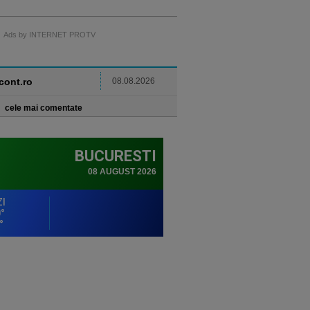
Ads by INTERNET PROTV
ncont.ro
08.08.2026
cele mai comentate