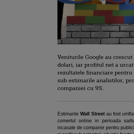
Veniturile Google au crescut 
dolari, iar profitul net a urca
rezultatele financiare pentru 
sub estimarile analistilor, p
companiei cu 9%.
Estimarile
Wall Street
au fost umfla
comertul online in perioada sarb
incasate de companie pentru publicit