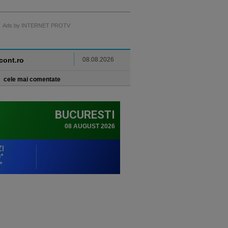
Ads by INTERNET PROTV
ncont.ro
08.08.2026
cele mai comentate