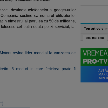
rvicii destinate telefoanelor si gadget-urilor
 Compania sustine ca numarul utilizatorilor
t in trimestrul al patrulea cu 50 de milioane,
folosesc cel putin odata pe zi serviciul, iar
Top articole i
cele mai citite
 Motors revine lider mondial la vanzarea de
retin. 5 moduri in care fericirea poate fi
t