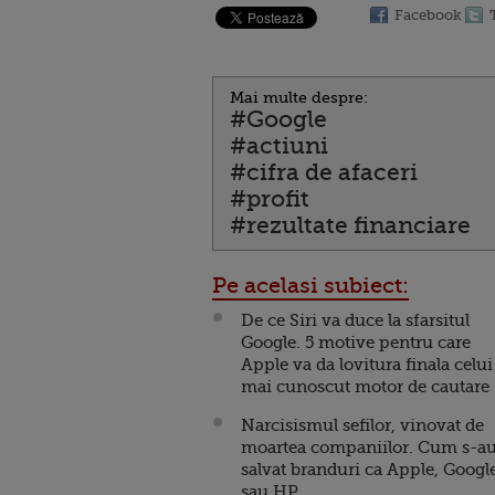
Facebook
Mai multe despre:
#Google
#actiuni
#cifra de afaceri
#profit
#rezultate financiare
Pe acelasi subiect:
De ce Siri va duce la sfarsitul
Google. 5 motive pentru care
Apple va da lovitura finala celui
mai cunoscut motor de cautare
Narcisismul sefilor, vinovat de
moartea companiilor. Cum s-a
salvat branduri ca Apple, Googl
sau HP