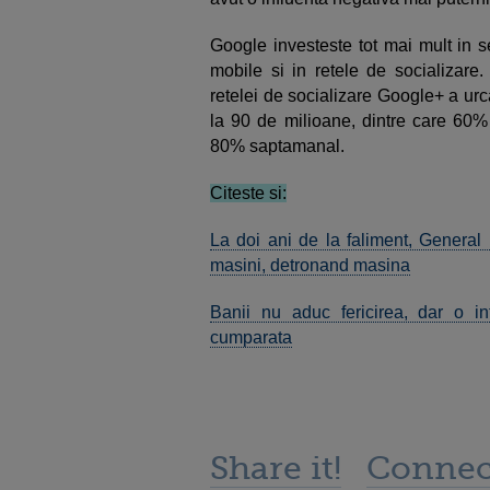
Google investeste tot mai mult in se
mobile si in retele de socializare.
retelei de socializare Google+ a urca
la 90 de milioane, dintre care 60% 
80% saptamanal.
Citeste si:
La doi ani de la faliment, General
masini, detronand masina
Banii nu aduc fericirea, dar o int
cumparata
Share it!
Connec