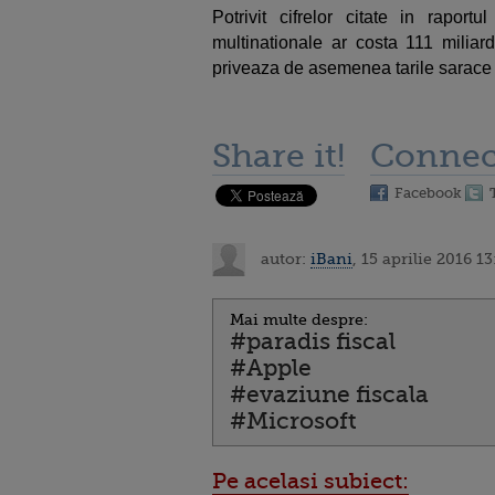
Potrivit cifrelor citate in rapor
multinationale ar costa 111 miliar
priveaza de asemenea tarile sarace d
Share it!
Connec
Facebook
autor:
iBani
, 15 aprilie 2016 13
Mai multe despre:
#paradis fiscal
#Apple
#evaziune fiscala
#Microsoft
Pe acelasi subiect: