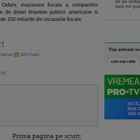
de pe urma
tul Oxfam, evaziunea fiscala a companiilor
face tot po
de de dolari finantele publice americane si
e 100 miliarde din incasarile fiscale.
t
Top articole i
Twitter
RSS Feed
cele mai citite
:59
Prima pagina pe scurt: