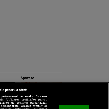
Sport.ro
ele pentru a oferi:
 performanței reclamelor. Stocarea
v. Utilizarea profilurilor pentru
ilurilor de conținut personalizat.
 personalizate. Crearea profilurilor