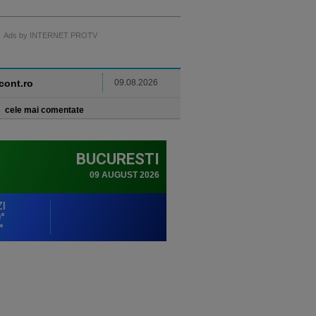
Ads by INTERNET PROTV
ncont.ro
09.08.2026
cele mai comentate