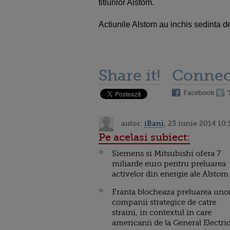
titlurilor Alstom.
Actiunile Alstom au inchis sedinta de
Share it!
Connec
Facebook
autor:
iBani
, 23 iunie 2014 10:
Pe acelasi subiect:
Siemens si Mitsubishi ofera 7
miliarde euro pentru preluarea
activelor din energie ale Alstom
Franta blocheaza preluarea uno
companii strategice de catre
straini, in contextul in care
americanii de la General Electri