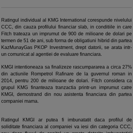
Ratingul individual al KMG International corespunde nivelului
CCC, din cauza profilului financiar slab, in conditiile in care
Fitch trateaza un imprumut de 900 de milioane de dolari pe
termen de 51 de ani, sub forma de obligatiuni hibrid din partea
KazMunayGas PKOP Investment, drept datorii, se arata intr-
un comunicat al agentiei de evaluare financiara.
KMGI intentioneaza sa finalizeze rascumpararea a circa 27%
din actiunile Rompetrol Rafinare de la guvernul roman in
2014, pentru 200 de milioane de dolari. Fitch considera ca
grupul KMG finanteaza tranzactia printr-un imprumut catre
KMGI, demostrand din nou asistenta financiara din partea
companiei mama.
Ratingul KMGI ar putea fi imbunatatit daca profilul de
soliditate financiara al companiei va iesi din categoria CCC,