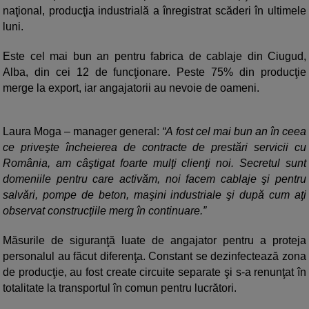
naţional, producţia industrială a înregistrat scăderi în ultimele
luni.
Este cel mai bun an pentru fabrica de cablaje din Ciugud,
Alba, din cei 12 de funcţionare. Peste 75% din producţie
merge la export, iar angajatorii au nevoie de oameni.
Laura Moga – manager general:
“A fost cel mai bun an în ceea
ce priveşte încheierea de contracte de prestări servicii cu
România, am câştigat foarte mulţi clienţi noi. Secretul sunt
domeniile pentru care activăm, noi facem cablaje şi pentru
salvări, pompe de beton, maşini industriale şi după cum aţi
observat construcţiile merg în continuare.”
Măsurile de siguranţă luate de angajator pentru a proteja
personalul au făcut diferenţa. Constant se dezinfectează zona
de producţie, au fost create circuite separate şi s-a renunţat în
totalitate la transportul în comun pentru lucrători.