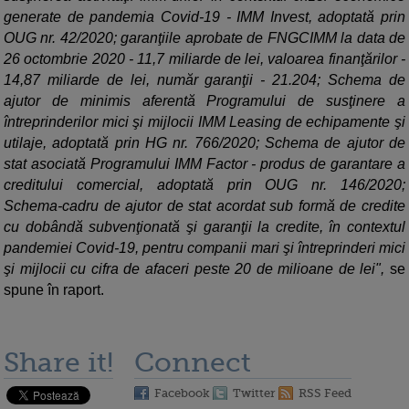
generate de pandemia Covid-19 - IMM Invest, adoptată prin
OUG nr. 42/2020; garanţiile aprobate de FNGCIMM la data de
26 octombrie 2020 - 11,7 miliarde de lei, valoarea finanţărilor -
14,87 miliarde de lei, număr garanţii - 21.204; Schema de
ajutor de minimis aferentă Programului de susţinere a
întreprinderilor mici şi mijlocii IMM Leasing de echipamente şi
utilaje, adoptată prin HG nr. 766/2020; Schema de ajutor de
stat asociată Programului IMM Factor - produs de garantare a
creditului comercial, adoptată prin OUG nr. 146/2020;
Schema-cadru de ajutor de stat acordat sub formă de credite
cu dobândă subvenţionată şi garanţii la credite, în contextul
pandemiei Covid-19, pentru companii mari şi întreprinderi mici
şi mijlocii cu cifra de afaceri peste 20 de milioane de lei",
se
spune în raport.
Share it!
Connect
Facebook
Twitter
RSS Feed