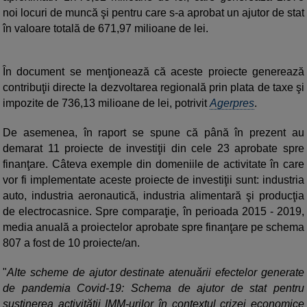
noi locuri de muncă şi pentru care s-a aprobat un ajutor de stat
în valoare totală de 671,97 milioane de lei.
În document se menţionează că aceste proiecte generează
contribuţii directe la dezvoltarea regională prin plata de taxe şi
impozite de 736,13 milioane de lei, potrivit
Agerpres
.
De asemenea, în raport se spune că până în prezent au
demarat 11 proiecte de investiţii din cele 23 aprobate spre
finanţare. Câteva exemple din domeniile de activitate în care
vor fi implementate aceste proiecte de investiţii sunt: industria
auto, industria aeronautică, industria alimentară şi producţia
de electrocasnice. Spre comparaţie, în perioada 2015 - 2019,
media anuală a proiectelor aprobate spre finanţare pe schema
807 a fost de 10 proiecte/an.
"
Alte scheme de ajutor destinate atenuării efectelor generate
de pandemia Covid-19: Schema de ajutor de stat pentru
susţinerea activităţii IMM-urilor în contextul crizei economice