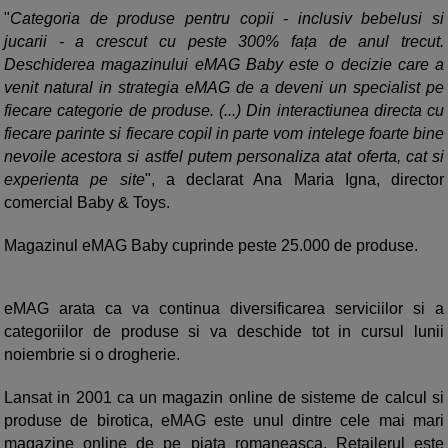
"
Categoria de produse pentru copii - inclusiv bebelusi si
jucarii - a crescut cu peste 300% fața de anul trecut.
Deschiderea magazinului eMAG Baby este o decizie care a
venit natural in strategia eMAG de a deveni un specialist pe
fiecare categorie de produse. (...) Din interactiunea directa cu
fiecare parinte si fiecare copil in parte vom intelege foarte bine
nevoile acestora si astfel putem personaliza atat oferta, cat si
experienta pe site
", a declarat Ana Maria Igna, director
comercial Baby & Toys.
Magazinul eMAG Baby cuprinde peste 25.000 de produse.
eMAG arata ca va continua diversificarea serviciilor si a
categoriilor de produse si va deschide tot in cursul lunii
noiembrie si o drogherie.
Lansat in 2001 ca un magazin online de sisteme de calcul si
produse de birotica, eMAG este unul dintre cele mai mari
magazine online de pe piata romaneasca. Retailerul este