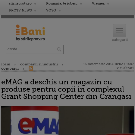
stirileprotv.ro
Romania, te iubesc
Vremea
PROTV NEWS
VOYO
ibani
companii si industrii
16 noiembrie 2014 10:02 / 1487
vizualizari
companii
eMAG a deschis un magazin cu
produse pentru copii in complexul
Grant Shopping Center din Crangasi