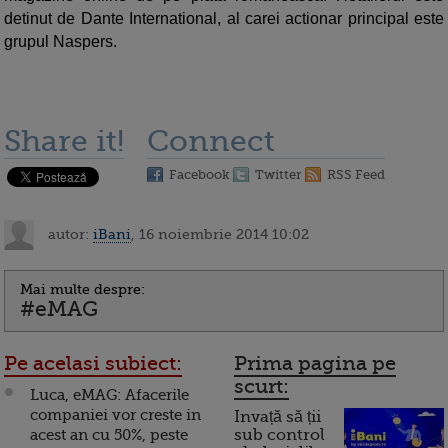
detinut de Dante International, al carei actionar principal este
grupul Naspers.
Share it!
Connect
Facebook
Twitter
RSS Feed
autor:
iBani
, 16 noiembrie 2014 10:02
Mai multe despre:
#eMAG
Pe acelasi subiect:
Prima pagina pe
scurt:
Luca, eMAG: Afacerile
companiei vor creste in
Invață să ții
acest an cu 50%, peste
sub control