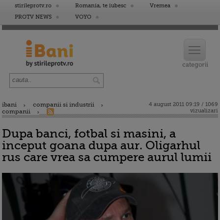
stirileprotv.ro
Romania, te iubesc
Vremea
PROTV NEWS
VOYO
ibani
companii si industrii
4 august 2011 09:19 / 1069
vizualizari
companii
Dupa banci, fotbal si masini, a
inceput goana dupa aur. Oligarhul
rus care vrea sa cumpere aurul lumii