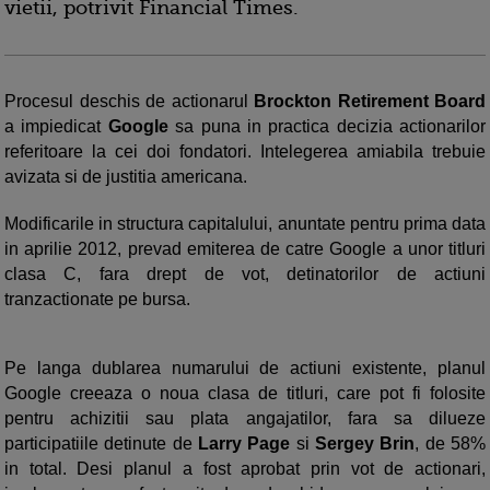
vietii, potrivit Financial Times.
Procesul deschis de actionarul
Brockton Retirement Board
a impiedicat
Google
sa puna in practica decizia actionarilor
referitoare la cei doi fondatori. Intelegerea amiabila trebuie
avizata si de justitia americana.
Modificarile in structura capitalului, anuntate pentru prima data
in aprilie 2012, prevad emiterea de catre Google a unor titluri
clasa C, fara drept de vot, detinatorilor de actiuni
tranzactionate pe bursa.
Pe langa dublarea numarului de actiuni existente, planul
Google creeaza o noua clasa de titluri, care pot fi folosite
pentru achizitii sau plata angajatilor, fara sa dilueze
participatiile detinute de
Larry Page
si
Sergey Brin
, de 58%
in total. Desi planul a fost aprobat prin vot de actionari,