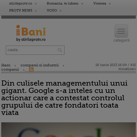
stirileprotv.ro
Romania, te iubesc
Vremea
PROTV NEWS
VOYO
ibani
companii si industrii
18 iunie 2013 16:04 / 415
vizualizari
companii
Din culisele managementului unui
gigant. Google s-a inteles cu un
actionar care a contestat controlul
grupului de catre fondatori toata
viata