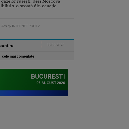
 gazelor rusești, deși Moscova
sibilul s-o scoată din ecuație
Ads by INTERNET PROTV
ncont.ro
06.08.2026
cele mai comentate