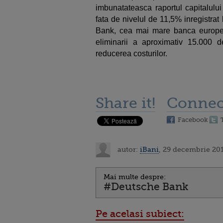
imbunatateasca raportul capitalulu
fata de nivelul de 11,5% inregistrat 
Bank, cea mai mare banca europea
eliminarii a aproximativ 15.000 d
reducerea costurilor.
Share it!
Connec
Facebook
autor:
iBani
, 29 decembrie 201
Mai multe despre:
#Deutsche Bank
Pe acelasi subiect: