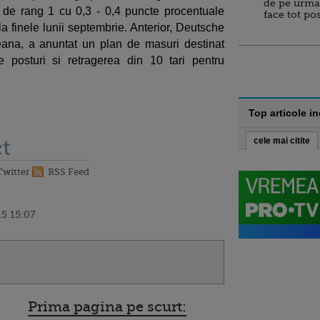
de pe urma
i de rang 1 cu 0,3 - 0,4 puncte procentuale
face tot po
la finele lunii septembrie. Anterior, Deutsche
na, a anuntat un plan de masuri destinat
e posturi si retragerea din 10 tari pentru
Top articole i
t
cele mai citite
Twitter
RSS Feed
5 15:07
Prima pagina pe scurt: