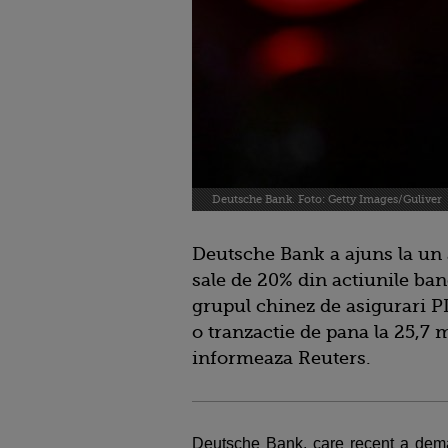
Deutsche Bank. Foto: Getty Images/Guliver
Deutsche Bank a ajuns la un 
sale de 20% din actiunile ba
grupul chinez de asigurari P
o tranzactie de pana la 25,7 m
informeaza Reuters.
Deutsche Bank, care recent a dema