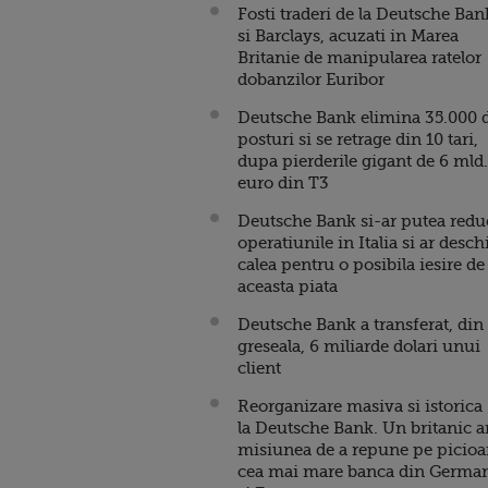
Fosti traderi de la Deutsche Ban
si Barclays, acuzati in Marea
Britanie de manipularea ratelor
dobanzilor Euribor
Deutsche Bank elimina 35.000 
posturi si se retrage din 10 tari,
dupa pierderile gigant de 6 mld.
euro din T3
Deutsche Bank si-ar putea redu
operatiunile in Italia si ar desch
calea pentru o posibila iesire de
aceasta piata
Deutsche Bank a transferat, din
greseala, 6 miliarde dolari unui
client
Reorganizare masiva si istorica
la Deutsche Bank. Un britanic a
misiunea de a repune pe picioa
cea mai mare banca din Germa