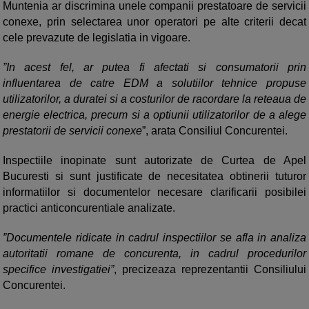
Muntenia ar discrimina unele companii prestatoare de servicii
conexe, prin selectarea unor operatori pe alte criterii decat
cele prevazute de legislatia in vigoare.
”In acest fel, ar putea fi afectati si consumatorii prin
influentarea de catre EDM a solutiilor tehnice propuse
utilizatorilor, a duratei si a costurilor de racordare la reteaua de
energie electrica, precum si a optiunii utilizatorilor de a alege
prestatorii de servicii conexe
”, arata Consiliul Concurentei.
Inspectiile inopinate sunt autorizate de Curtea de Apel
Bucuresti si sunt justificate de necesitatea obtinerii tuturor
informatiilor si documentelor necesare clarificarii posibilei
practici anticoncurentiale analizate.
”Documentele ridicate in cadrul inspectiilor se afla in analiza
autoritatii romane de concurenta, in cadrul procedurilor
specifice investigatiei”
, precizeaza reprezentantii Consiliului
Concurentei.