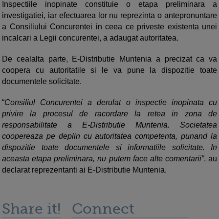
Inspectiile inopinate constituie o etapa preliminara a
investigatiei, iar efectuarea lor nu reprezinta o antepronuntare
a Consiliului Concurentei in ceea ce priveste existenta unei
incalcari a Legii concurentei, a adaugat autoritatea.
De cealalta parte, E-Distributie Muntenia a precizat ca va
coopera cu autoritatile si le va pune la dispozitie toate
documentele solicitate.
“
Consiliul Concurentei a derulat o inspectie inopinata cu
privire la procesul de racordare la retea in zona de
responsabilitate a E-Distributie Muntenia. Societatea
coopereaza pe deplin cu autoritatea competenta, punand la
dispozitie toate documentele si informatiile solicitate. In
aceasta etapa preliminara, nu putem face alte comentarii”
, au
declarat reprezentanti ai E-Distributie Muntenia.
Share it!
Connect