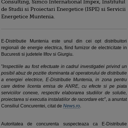
Consulting, Simco International Impex, Institutul
de Studii si Proiectari Energetice (ISPE) si Servicii
Energetice Muntenia.
E-Distributie Muntenia este unul din cei opt distribuitori
regionali de energie electrica, fiind furnizor de electricitate in
Bucuresti si judetele Ilfov si Giurgiu.
”
Inspectiile au fost efectuate in cadrul investigatiei privind un
posibil abuz de pozitie dominanta al operatorului de distributie
a energiei electrice, E-Distributie Muntenia, in zona pentru
care detine licenta emisa de ANRE, cu efecte si pe piata
serviciilor conexe, respectiv elaborarea studiilor de solutie,
proiectarea si executia instalatiilor de racordare etc
”, a anuntat
Consiliul Concurentei, citat de
News.ro
.
Autoritatea de concurenta suspecteaza ca E-Distributie