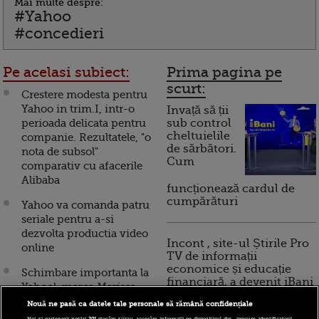
Mai multe despre:
#Yahoo
#concedieri
Pe acelasi subiect:
Prima pagina pe
scurt:
Crestere modesta pentru
Yahoo in trim.I, intr-o
Invață să ții
perioada delicata pentru
sub control
cheltuielile
companie. Rezultatele, "o
de sărbători.
nota de subsol"
Cum
comparativ cu afacerile
Alibaba
funcționează cardul de
cumpărături
Yahoo va comanda patru
seriale pentru a-si
dezvolta productia video
Incont , site-ul Știrile Pro
online
TV de informații
economice și educație
Schimbare importanta la
financiară, a devenit iBani
Yahoo!, marca Marissa
Mayer. Ce interzice
Nouă ne pasă ca datele tale personale să rămână confidențiale
gigantul utilizatorilor sai
Noi și partenerii noștri
201
stocăm și/sau accesăm informații pe dispozitivul dvs., precum identificatorii