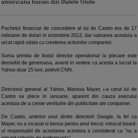
americana bursei din Statele Unite.
Pachetul financiar de concediere al lui de Castro era de 17
milioane de dolari in octombrie 2012, dar valoarea acestuia a
urcat rapid odata cu cresterea actiunilor companiei.
Suma primita de fostul director operational la plecare este
deosebit de generoasa, avand in vedere ca acesta a lucrat la
Yahoo doar 15 luni, potrivit CNN.
Directorul general al Yahoo, Marissa Mayer, i-a cerut lui de
Castro sa plece in ianuarie, aparent din cauza esecului
acestuia de a creste veniturile din publicitate ale companiei.
De Castro, anterior unul dintre directorii Google, la fel ca
Mayer, nu a incasat si bonus pentru anul trecut, intrucat board-
ul responsabil de acordarea acestora a considerat ca "nu a
intrunit criteriile de performanta".