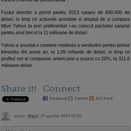
Fostul director a primit pentru 2013 salariu de 600.000 de
dolari, in timp ce actiunile acordate si dreptul de a cumpara
titluri Yahoo la pret preferential i-au crescut pachetul salarial
pentru anul trecut la 11 milioane de dolari.
Yahoo a anuntat o crestere modesta a veniturilor pentru primul
trimestru din acest an, la 1,09 miliarde de dolari, in timp ce
profitul net al companiei americane a scazut cu 20%, la 311,6
milioane dolari.
Share it!
Connect
Facebook
Twitter
RSS Feed
autor:
iBani
, 17 aprilie 2014 16:50