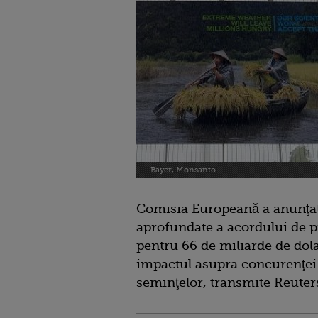
Bayer, Monsanto
Comisia Europeană a anunţat 
aprofundate a acordului de p
pentru 66 de miliarde de dola
impactul asupra concurenţei d
seminţelor, transmite Reuter