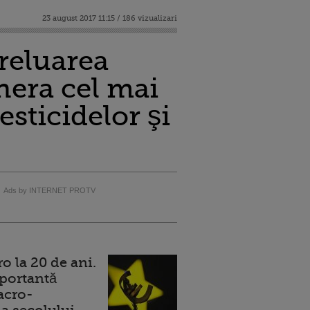
23 august 2017 11:15 / 186 vizualizari
reluarea
nera cel mai
sticidelor şi
Ads by INTERNET PROTV
 la 20 de ani.
portantă
acro-