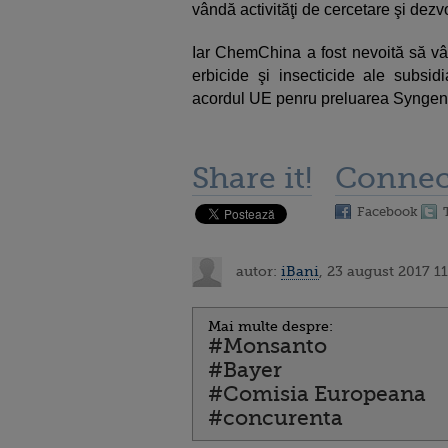
vândă activităţi de cercetare şi dezvo
Iar ChemChina a fost nevoită să vân
erbicide şi insecticide ale subsid
acordul UE penru preluarea Syngen
Share it!
Connec
Facebook
autor:
iBani
, 23 august 2017 11
Mai multe despre:
#Monsanto
#Bayer
#Comisia Europeana
#concurenta