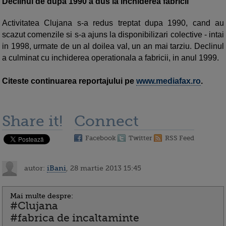
Declinul de dupa 1990 a dus la inchiderea fabricii
Activitatea
Clujana s-a redus treptat dupa 1990, cand au
scazut comenzile si s-a ajuns la disponibilizari colective - intai
in 1998, urmate de un al doilea val, un an mai tarziu. Declinul
a culminat cu inchiderea operationala a fabricii, in anul 1999.
Citeste continuarea reportajului pe
www.mediafax.ro
.
Share it!
Connect
Facebook
Twitter
RSS Feed
autor:
iBani
, 28 martie 2013 15:45
Mai multe despre:
#Clujana
#fabrica de incaltaminte